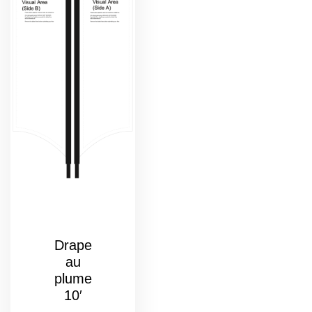
Drape
au
plume
10′