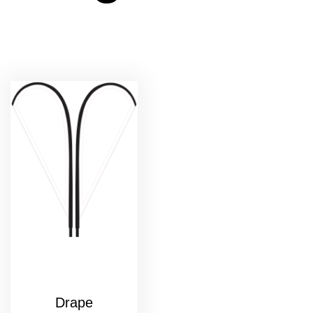
Drape